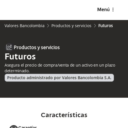
menu-dots-v
Menú
Valores Bancolombia
Productos y servicios
Futuros
arrow2-right
arrow2-right
chart-line
Productos y servicios
Futuros
Asegura el precio de compra/venta de un activo en un plazo
determinado.
Producto administrado por Valores Bancolombia S.A.
Características