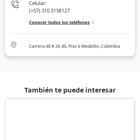
phone-contact
Celular:
(+57) 310 3158127
Conocer todos los teléfonos
angle-right-small
map-marker
Carrera 48 # 26-85, Piso 6 Medellín, Colombia
También te puede interesar